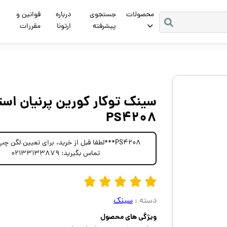
محصولات
جستجوی
درباره
قوانین و
پیشرفته
ارتونا
مقررات
سینک توکار کورین پرنیان اس
PS4208
PS4208***لطفا قبل از خرید، برای تعیین لگن 
تماس بگیرید: 02133133879
دسته :
سینک
ویژگی های محصول