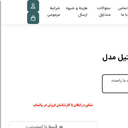
تماس
سئوالات
هزینه و شیوه
شرایط
با ما
متداول
ارسال
مرجوعی
تیل مدل
چپ یا راست،
هر قسط با اسنپ‌پی: