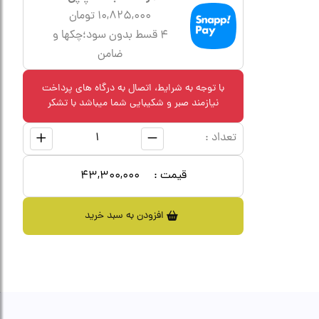
10,825,000 تومان
۴ قسط بدون سود؛چکها و
ضامن
با توجه به شرایط، اتصال به درگاه های پرداخت
نیازمند صبر و شکیبایی شما میباشد با تشکر
تعداد :
قیمت :
43,300,000
افزودن به سبد خرید