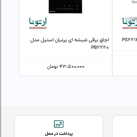
اجاق برقی شیشه ای پرنیان استیل مدل
PB2220
43,500,000
تومان
پرداخت در محل