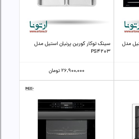
تیل مدل
سینک توکار کورین پرنیان استیل مدل
PS4203
26,900,000
تومان