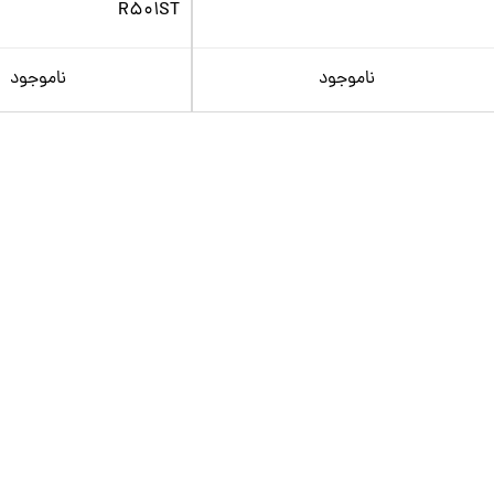
R501ST
ناموجود
ناموجود