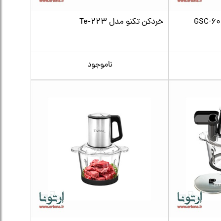
خردکن تکنو مدل Te‑223
ناموجود