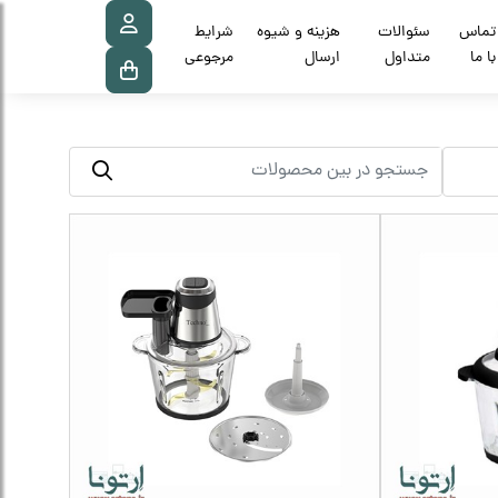
تماس
سئوالات
هزینه و شیوه
شرایط
با ما
متداول
ارسال
مرجوعی