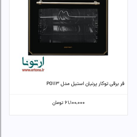
فر برقی توکار پرنیان استیل مدل PO113
61,100,000
تومان