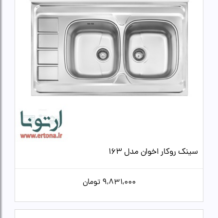
سینک روکار اخوان مدل 163
9,831,000
تومان