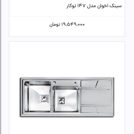
سینک اخوان مدل 147 توکار
19,549,000
تومان