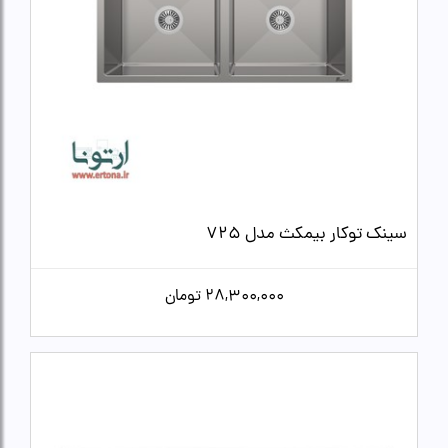
سینک توکار بیمکث مدل 725
28,300,000
تومان