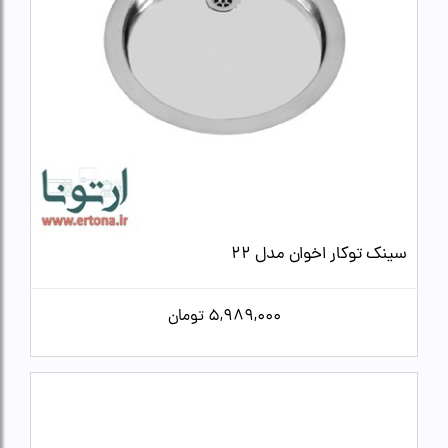
سینک توکار اخوان مدل 22
5,989,000
تومان