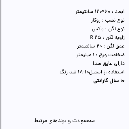
ابعاد : 60*120 سانتیمتر
نوع نصب : روکار
نوع لگن : باکس
زاویه لگن : R 25
عمق لگن : 20 سانتیمتر
ضخامت ورق : 1 میلیمتر
داراى عایق صدا
استفاده از استیل10-18 ضد زنگ
10 سال گارانتی
محصولات و برندهای مرتبط