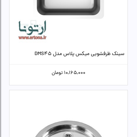
سینک ظرفشویی میکس پلاس مدل DMS45
10,165,000
تومان