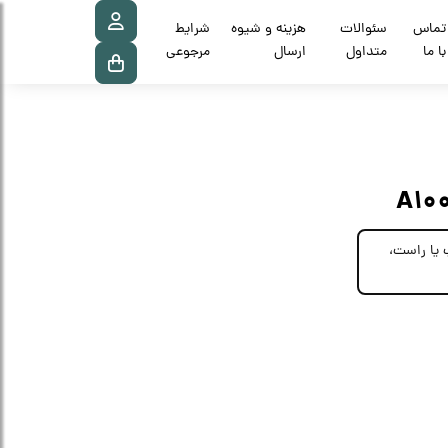
تماس
سئوالات
هزینه و شیوه
شرایط
با ما
متداول
ارسال
مرجوعی
چپ یا راست،