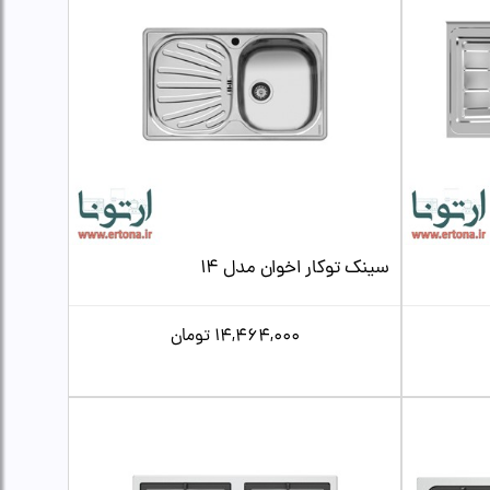
سینک توکار اخوان مدل 14
14,464,000
تومان