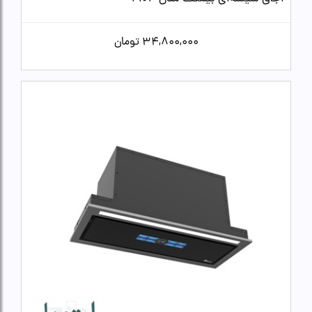
34,800,000
تومان