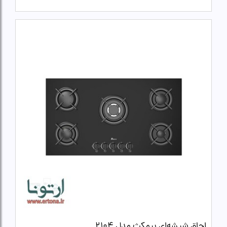
اجاق شیشه‌ای بیمکث مدل 2104