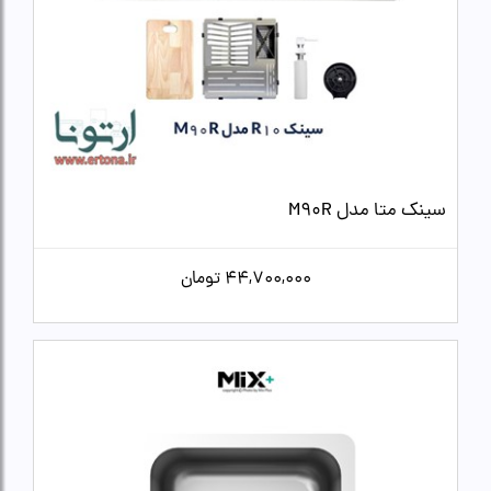
سینک متا مدل M90R
44,700,000
تومان