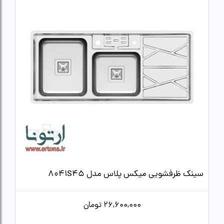
سینک ظرفشویی میکس پلاس مدل 8041S45
26,600,000
تومان