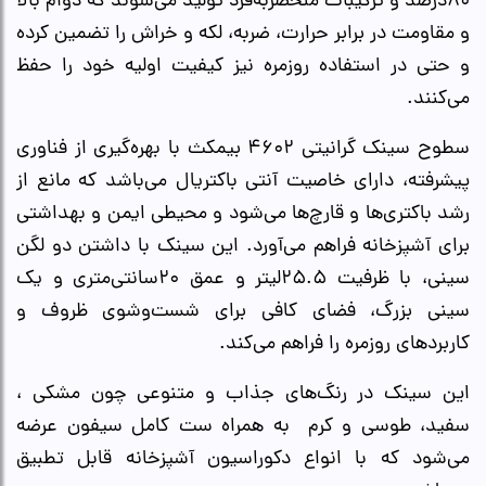
۸۰درصد و ترکیبات منحصربه‌فرد تولید می‌شوند که دوام بالا
و مقاومت در برابر حرارت، ضربه، لکه و خراش را تضمین کرده
و حتی در استفاده روزمره نیز کیفیت اولیه خود را حفظ
می‌کنند.
سطوح سینک‌ گرانیتی ۴۶۰۲ بیمکث با بهره‌گیری از فناوری
پیشرفته، دارای خاصیت آنتی باکتریال می‌باشد که مانع از
رشد باکتری‌ها و قارچ‌ها می‌شود و محیطی ایمن و بهداشتی
برای آشپزخانه فراهم می‌آورد. این سینک با داشتن دو لگن
سینی، با ظرفیت ۲۵.۵لیتر و عمق ۲۰سانتی‌متری و یک
سینی بزرگ، فضای کافی برای شست‌وشوی ظروف و
کاربردهای روزمره را فراهم می‌کند.
این سینک در رنگ‌های جذاب و متنوعی چون مشکی ،
سفید، طوسی و کرم به همراه ست کامل سیفون عرضه
می‌شود که با انواع دکوراسیون آشپزخانه قابل تطبیق