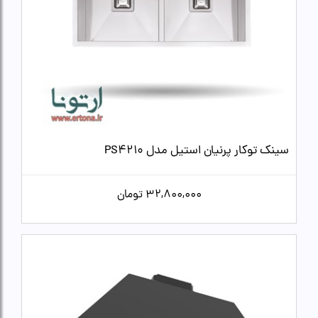
سینک توکار پرنیان استیل مدل PS4210
32,800,000
تومان