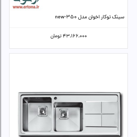
سینک توکار اخوان مدل new-350
43,166,000
تومان