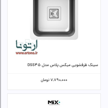
سینک ظرفشویی میکس پلاس مدل DSS45
7,790,000
تومان