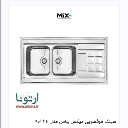
سینک ظرفشویی میکس پلاس مدل 9022P