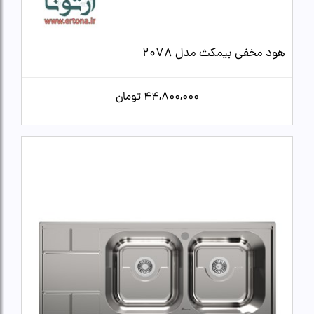
هود مخفی بیمکث مدل 2078
44,800,000
تومان