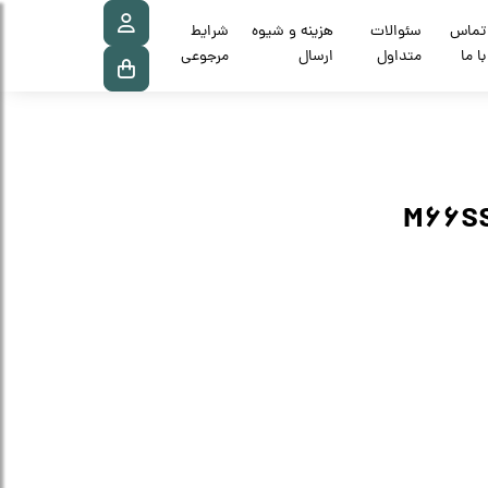
تماس
سئوالات
هزینه و شیوه
شرایط
با ما
متداول
ارسال
مرجوعی