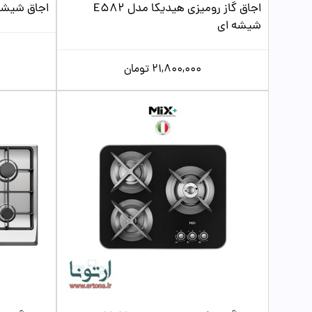
اجاق گاز رومیزی هیدیکا مدل E582
اجاق شیشه‌ا
شیشه ای
21,800,000
تومان