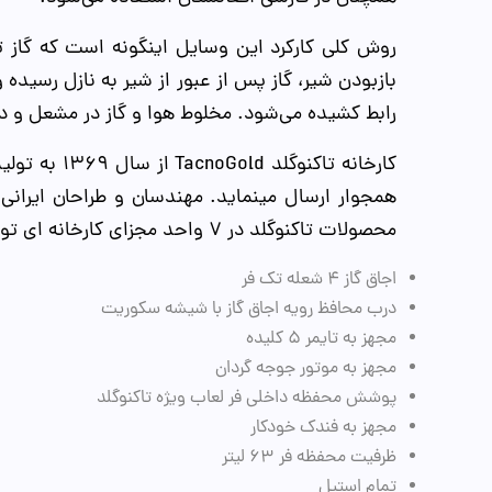
روش کلی کارکرد این وسایل اینگونه است که گاز 
بازبودن شیر، گاز پس از عبور از شیر به نازل رسیده و ب
رابط کشیده می‌شود. مخلوط هوا و گاز در مشعل و 
کارخانه تا
همجوار ارسال مینماید. مهندسان و طراحان ایرانی 
محصولات تاکنوگلد در 7 واحد مجزای کارخانه ای تولید شده و همواره پیشرو در صنعت لوازم خانگی گازسوز و آشپزخانه ای میباشد
اجاق گاز 4 شعله تک فر
درب محافظ رویه اجاق گاز با شیشه سکوریت
مجهز به تایمر 5 کلیده
مجهز به موتور جوجه گردان
پوشش محفظه داخلی فر لعاب ویژه تاکنوگلد
مجهز به فندک خودکار
ظرفیت محفظه فر 63 لیتر
تمام استیل