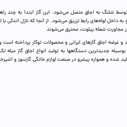
توسط شلنگ به اجاق متصل می‌شود. این گاز ابتدا به چند راه
ه داخل لوله‌های رابط تزریق می‌شود. از آنجا که نازل اندکی با لول
در مجاورت شعله پیلوت، محترق می‌شوند
کنوگلد TacnoGold از سال 1369 به تولید و عرضه اجاق گازهای ایرانی و محصولات ت
بوسیله جدیدترین دستگاهها به تولید انواع اجاق گاز مبله تک 