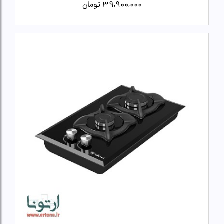
39,900,000
تومان