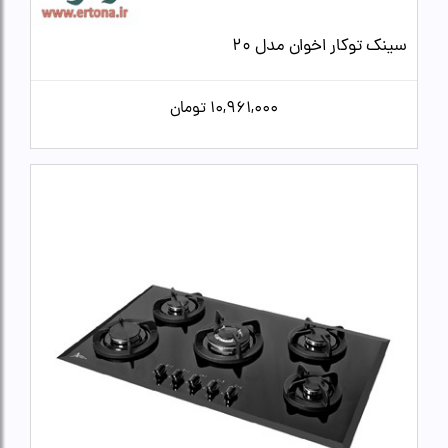
سینک توکار اخوان مدل 20
10,961,000
تومان