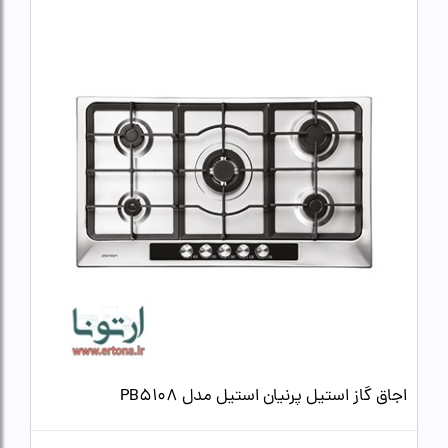
اجاق گاز استیل پرنیان استیل مدل PB5108