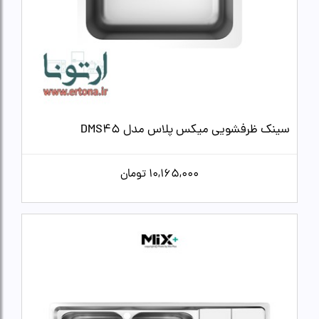
سینک ظرفشویی میکس پلاس مدل DMS45
10,165,000
تومان