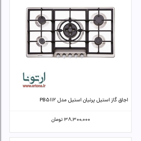
اجاق گاز استیل پرنیان استیل مدل PB5112
38,300,000
تومان