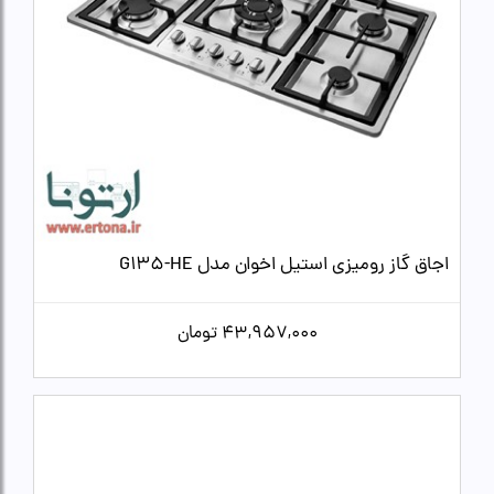
اجاق گاز رومیزی استیل اخوان مدل G135-HE
43,957,000
تومان