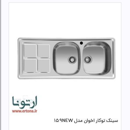
سینک توکار اخوان مدل 159NEW