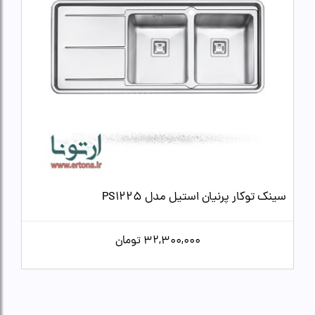
سینک توکار پرنیان استیل مدل PS1225
32,300,000
تومان