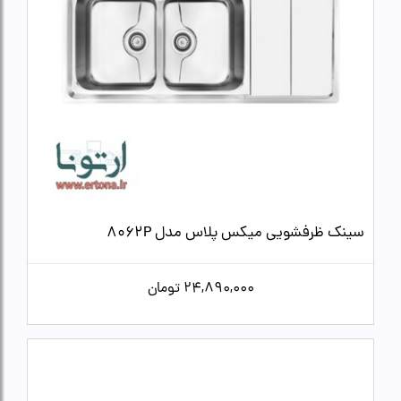
سینک ظرفشویی میکس پلاس مدل 8062P
24,890,000
تومان