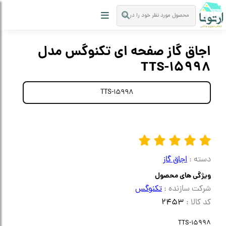
اجاق گاز صفحه ای تکنوگس مدل
TTS-15998
TTS-15998
دسته :
اجاق گاز
ویژگی های محصول
شرکت سازنده :
تکنوگس
کد کالا :
2453
TTS-15998