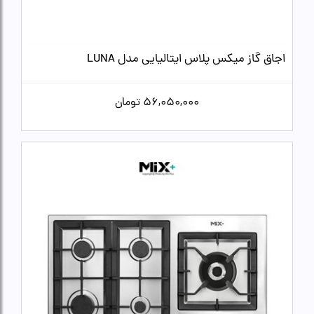
اجاق گاز میکس پلاس ایتالیایی مدل LUNA
56,050,000
تومان