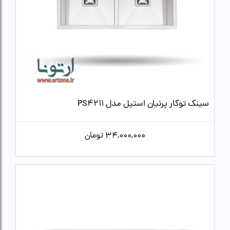
سینک توکار پرنیان استیل مدل PS4211
34,000,000
تومان