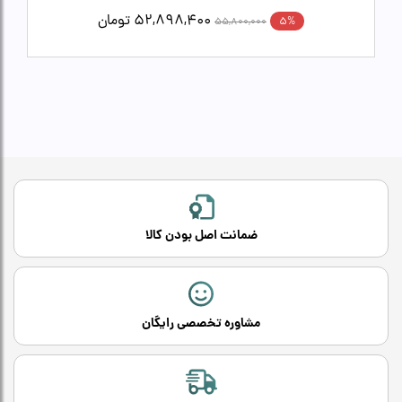
52,898,400
تومان
5%
55,800,000
ضمانت اصل بودن کالا
مشاوره تخصصی رایگان