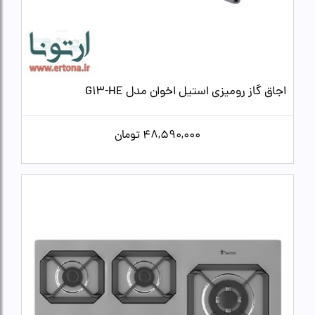
اجاق گاز رومیزی استیل اخوان مدل G13-HE
48,590,000
تومان