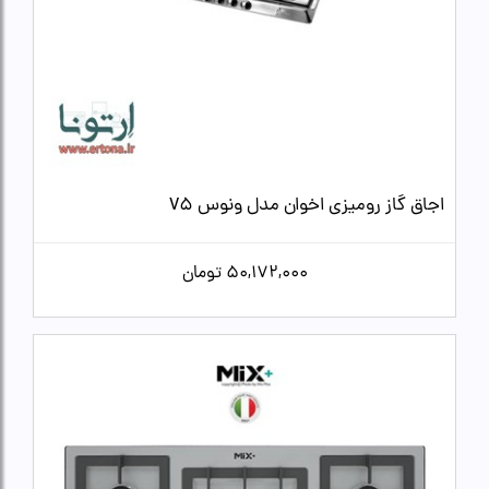
اجاق گاز رومیزی اخوان مدل ونوس V5
50,172,000
تومان