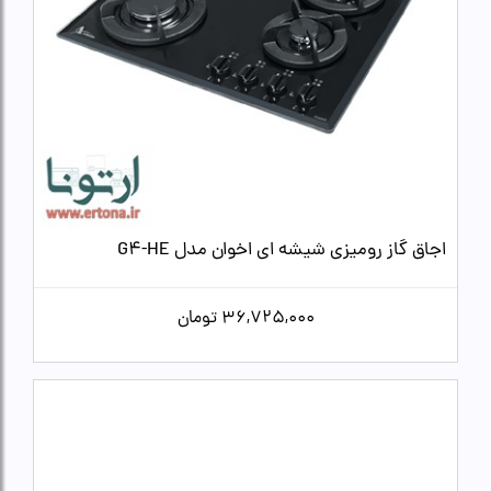
اجاق گاز رومیزی شیشه ای اخوان مدل G4-HE
36,725,000
تومان