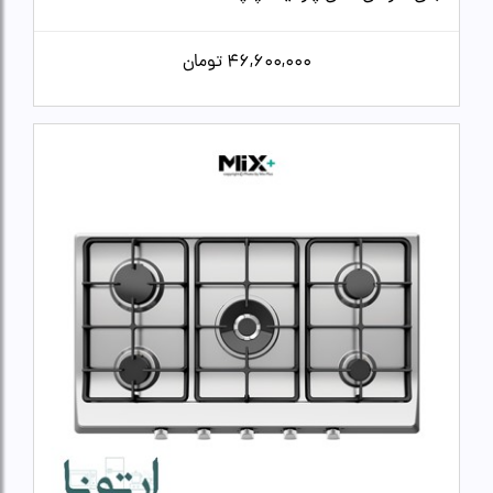
46,600,000
تومان