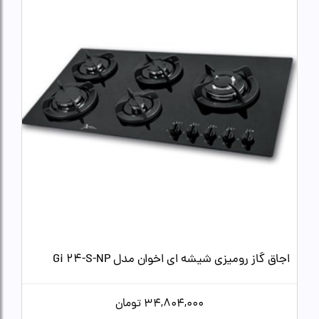
اجاق گاز رومیزی شیشه ای اخوان مدل Gi 24-S-NP
34,804,000
تومان