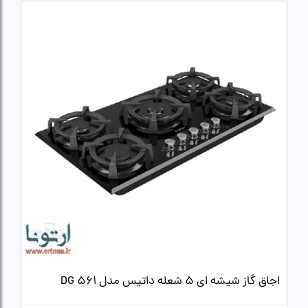
اجاق گاز شیشه ای 5 شعله داتیس مدل DG 561