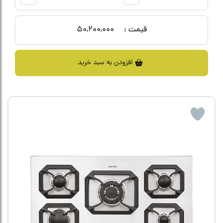
قیمت :
50,200,000
افزودن به سبد خرید