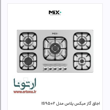
اجاق گاز میکس پلاس مدل IS9502