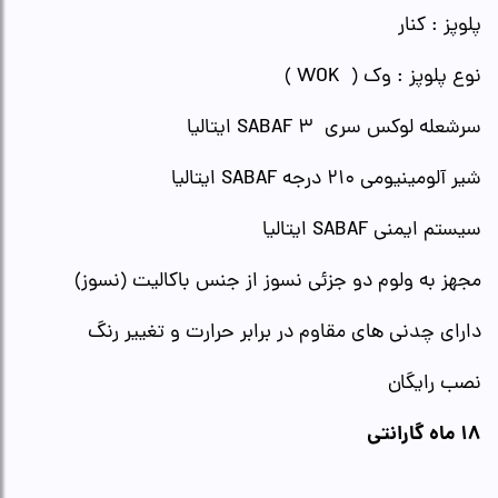
پلوپز : کنار
نوع پلوپز : وک ( WOK )
سرشعله لوکس سری 3 SABAF ایتالیا
شیر آلومینیومی 210 درجه SABAF ایتالیا
سیستم ایمنی SABAF ایتالیا
مجهز به ولوم دو جزئی نسوز از جنس باکالیت (نسوز)
دارای چدنی های مقاوم در برابر حرارت و تغییر رنگ
نصب رایگان
18 ماه گارانتی