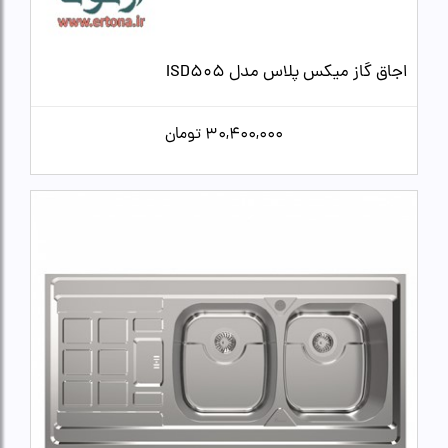
اجاق گاز میکس پلاس مدل ISD505
30,400,000
تومان