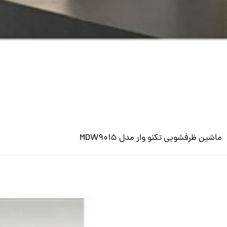
ماشین ظرفشویی تکنو وار مدل MDW9015