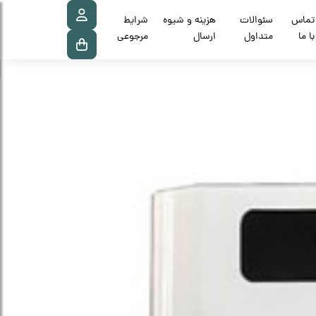
تماس
سئوالات
هزینه و شیوه
شرایط
با ما
متداول
ارسال
مرجوعی