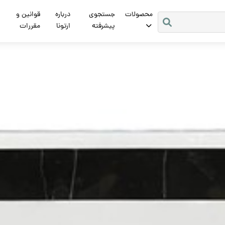
محصولات
جستجوی
درباره
قوانین و
پیشرفته
ارتونا
مقررات