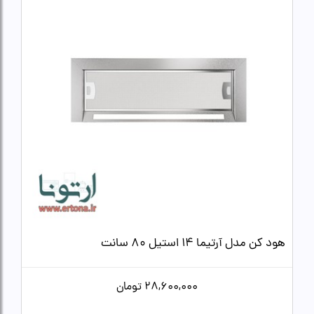
هود کن مدل آرتیما 14 استیل 80 سانت
28,600,000
تومان