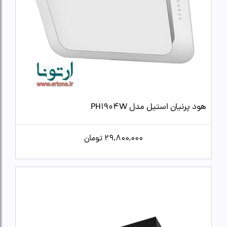
هود پرنیان استیل مدل PH1904W
29,800,000
تومان