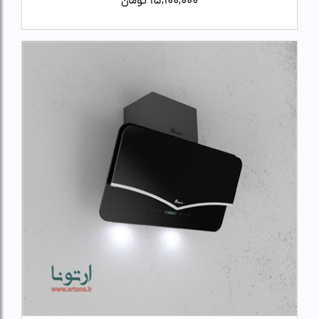
15,100,000
تومان