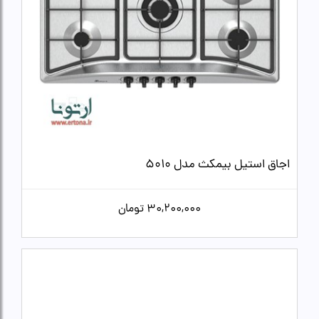
اجاق استیل بیمکث مدل 5010
30,200,000
تومان