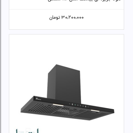
30,200,000
تومان