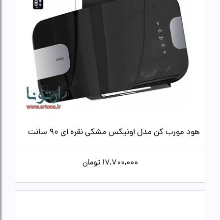
هود مورب کن مدل اونیکس مشکی نقره ای 90 سانت
17,700,000
تومان