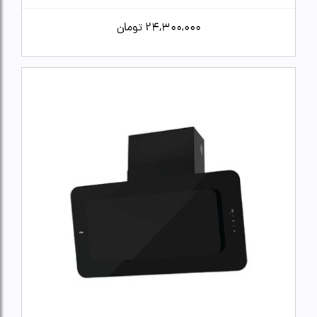
24,300,000
تومان