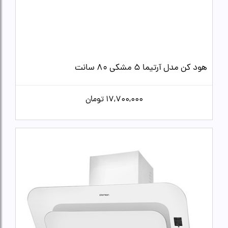
هود کن مدل آرتیما 5 مشکی 80 سانت
17,700,000
تومان