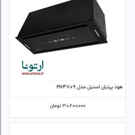
هود پرنیان استیل مدل PH4709
30,600,000
تومان