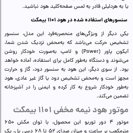
یا به هردلیلی قادر به لمس صفحه‌کلید هود نباشید.
سنسورهای استفاده شده در هود ۱۱۰۱ بیمکث
یکی دیگر از ویژگی‌های منحصر‌به‌فرد این مدل، سنسور
تشخیص حرکت می‌باشد که به‌محض نزدیک شدن شما،
آیکون پاور (Power) و لامپ به‌صورت خودکار روشن
می‌شوند و دستگاه به‌طور کامل برای استفاده، آماده خواهد
بود. از سوی دیگر، این هود به سنسور دود، گاز و حرارت
مجهز است و به‌محض تشخیص دود یا گاز غیر عادی، هود
به‌طور خودکار شروع به کار کرده و ایمنی را در آشپزخانه
تضمین می‌کند.
موتور هود نیمه مخفی ۱۱۰۱ بیمکث
موتور ۴ دور توربو این محصول، با توان مکش ۶۵۰
مترمکعب بر ساعت و میزان صدای ۵۲ تا ۶۸ دسی بل، یک