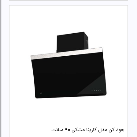
هود کن مدل کارینا مشکی 90 سانت