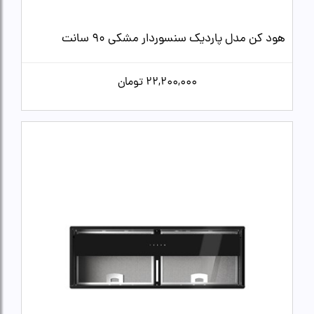
هود کن مدل پاردیک سنسوردار مشکی 90 سانت
22,200,000
تومان