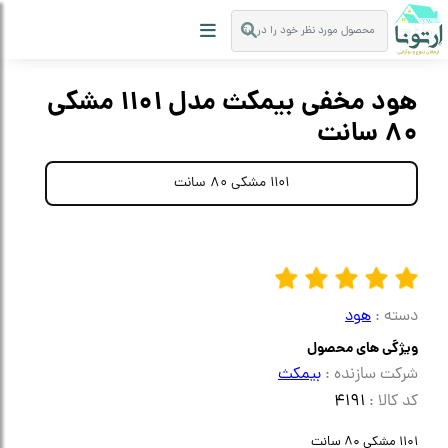
هود مخفی بیمکث مدل 1101 مشکی
80 سانت
1101 مشکی 80 سانت
دسته :
هود
ویژگی های محصول
شرکت سازنده :
بیمکث
کد کالا :
4191
1101 مشکی 80 سانت