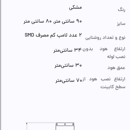
مشکی
رنگ
۹۰ سانتی متر, ۸۰ سانتی متر
سایز
۲ عدد لامپ کم مصرف SMD
نوع و تعداد روشنایی
ارتفاع هود بدون
۳۴ سانتی‌متر
نصب لوله
۳۰ سانتی‌متر
عمق هود
ارتفاع نصب هود از
۷۰ سانتی‌متر
سطح کابینت