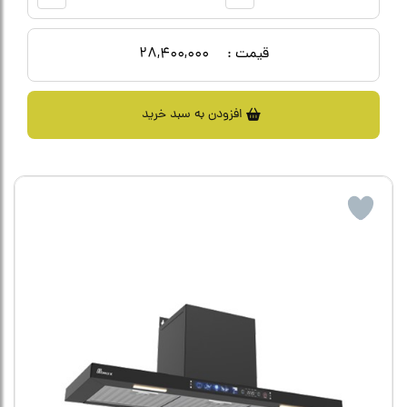
قیمت :
28,400,000
افزودن به سبد خرید