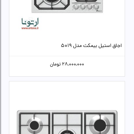
اجاق استیل بیمکث مدل 5019
28,000,000
تومان