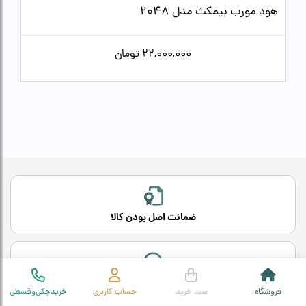
هود مورب بیمکث مدل 2048
22,000,000
تومان
ضمانت اصل بودن کالا
مشاوره تخصصی رایگان
فروشگاه
سبد خرید
حساب کاربری
خریدچکی‌وقسطی