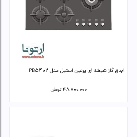
اجاق گاز شیشه ای پرنیان استیل مدل PB5402
48,700,000
تومان