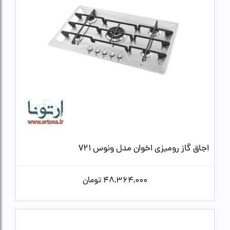
اجاق گاز رومیزی اخوان مدل ونوس V21
48,364,000
تومان