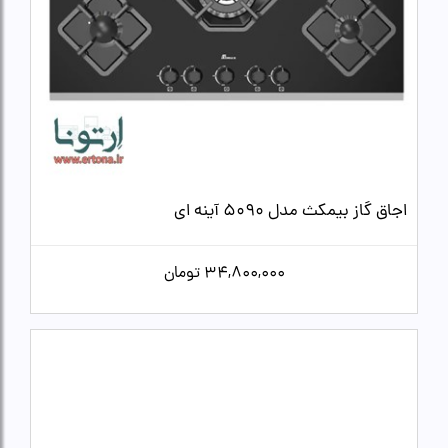
اجاق گاز بیمکث مدل 5090 آینه ای
34,800,000
تومان