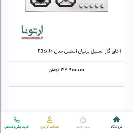
اجاق گاز استیل پرنیان استیل مدل PB5110
38,900,000
تومان
فروشگاه
سبد خرید
حساب کاربری
خریدچکی‌وقسطی