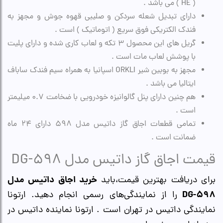
( HE ) می باشد .
دارای تبدیل شعله سردکن و صلیبی قهوه جوش و مجهز به
فندک الکتریکی فوق سریع ( اتوماتیک ) است .
گریل های این محصول ۳ تکه و لعاب کاری شده و دارای پلیت
با پوشش لعاب مات است .
مجهز به بوبین شیر ORKLI اسپانیا به همراه سیم فندک ساباف
ایتالیا می باشد .
هم چنین دارای پنل گالوانیزه خودرویی با ضخامت ۰.۷ میلیمتر
است .
تمامی قطعات اجاق گاز داتیس مدل ۵۹۸ دارای ۲۴ ماه
ضمانت است .
قیمت اجاق گاز داتیس مدل DG-598
خرید اجاق داتیس مدل
برای دریافت بهترین قیمت،باید
598-DG
را از نمایندگی‌های رسمی انجام دهید. ارتونا
نمایندگی داتیس در تهران است . ارتونا نماینده داتیس در