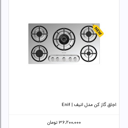
اجاق گاز کن مدل انیف | Enif
36,200,000
تومان