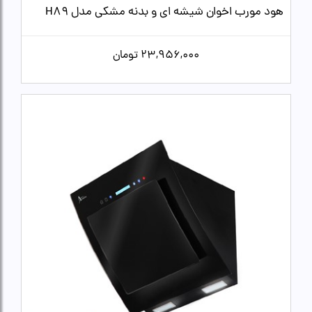
هود مورب اخوان شیشه ای و بدنه مشکی مدل H89
23,956,000
تومان