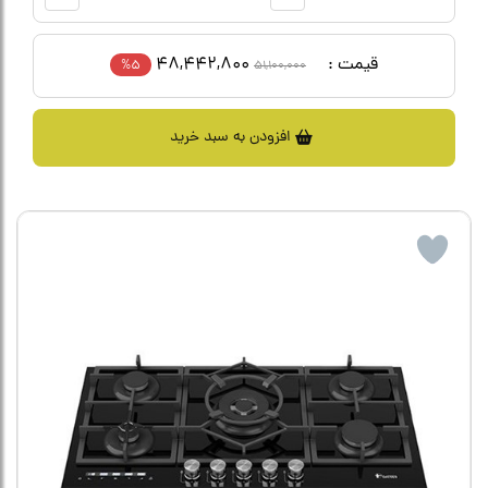
قیمت :
48,442,800
5%
51,100,000
افزودن به سبد خرید