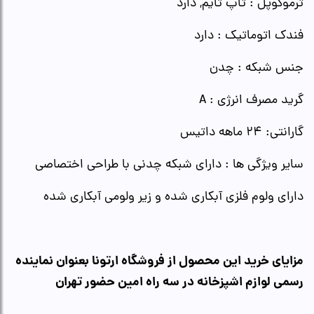
ترموکوپل : تاپ تایم, دارد
فندک اتوماتیک : دارد
جنس شبکه : چدن
گرید مصرف انرژی : A
گارانتی: 24 ماهه داتیس
سایر ویژگی ها : دارای شبکه چدنی با طراحی اختصاصی
دارای ولوم فلزی آبکاری شده و زیر ولومی آبکاری شده
مزایای خرید این محصول از فروشگاه ارتونا بعنوان نماینده
رسمی لوازم اشپزخانه در سه راه امین حضور تهران