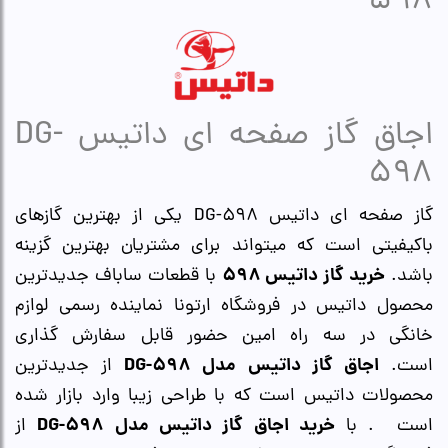
598
اجاق گاز صفحه ای داتیس DG-
598
گاز صفحه ای داتیس DG-598 یکی از بهترین گازهای
باکیفیتی است که میتواند برای مشتریان بهترین گزینه
خرید گاز داتیس 598
باشد.
با قطعات ساباف جدیدترین
محصول داتیس در فروشگاه ارتونا نماینده رسمی لوازم
خانگی در سه راه امین حضور قابل سفارش گذاری
اجاق گاز داتیس مدل DG-598
است.
از جدیدترین
محصولات داتیس است که با طراحی زیبا وارد بازار شده
خرید اجاق گاز داتیس مدل DG-598
است . با
از