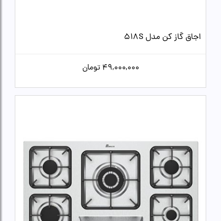
اجاق گاز کن مدل 518S
49,000,000
تومان