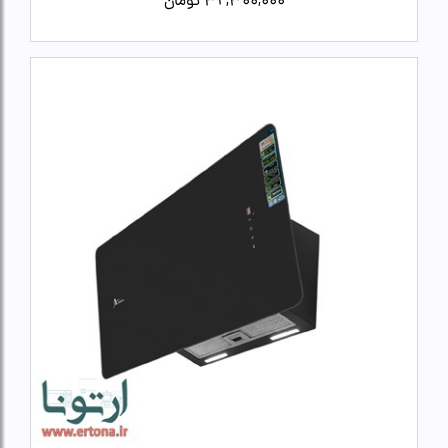
32,300,000
تومان