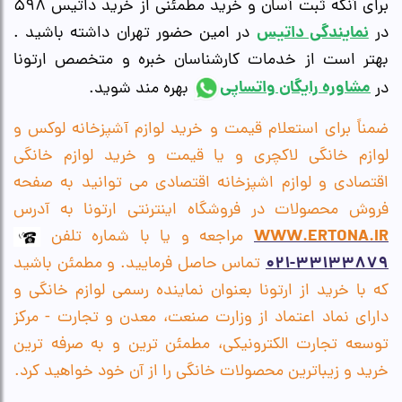
برای آنکه ثبت آسان و خرید مطمئنی از خرید داتیس 598
نمایندگی داتیس
در
در امین حضور تهران داشته باشید .
بهتر است از خدمات کارشناسان خبره و متخصص ارتونا
مشاوره رایگان واتساپی
در
بهره مند شوید.
ضمناً برای استعلام قیمت و خرید لوازم آشپزخانه لوکس و
لوازم خانگی لاکچری و یا قیمت و خرید لوازم خانگی
اقتصادی و لوازم اشپزخانه اقتصادی می توانید به صفحه
فروش محصولات در فروشگاه اینترنتی ارتونا به آدرس
WWW.ERTONA.IR
مراجعه و یا با شماره تلفن
33133879-021
تماس حاصل فرمایید. و مطمئن باش
ی
د
که با خرید از ارتونا بعنوان نماینده رسمی لوازم خانگی و
دارای نماد اعتماد از وزارت صنعت، معدن و تجارت - مركز
توسعه تجارت الكترون
ی
كی، مطمئن ترین و به صرفه ترین
خرید و زیباترین محصولات خانگی را از آن خود خواهید کرد.