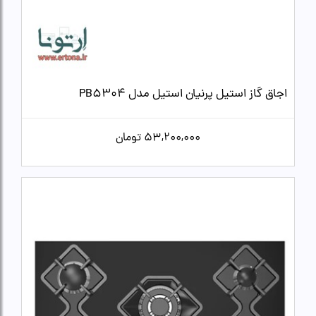
اجاق گاز استیل پرنیان استیل مدل PB5304
53,200,000
تومان