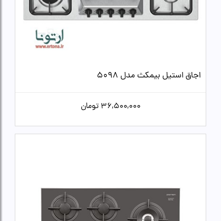
اجاق استیل بیمکث مدل 5098
36,500,000
تومان