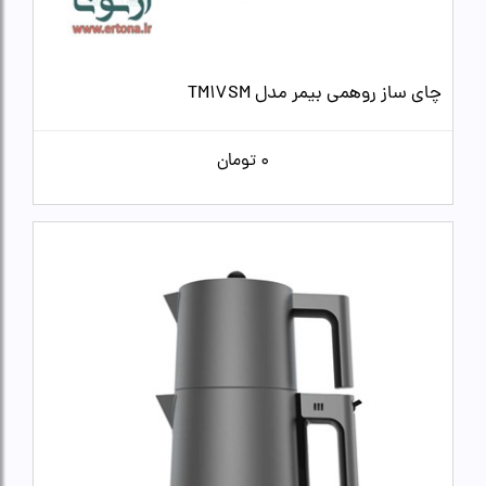
چای ساز روهمی بیمر مدل TM17SM
0
تومان