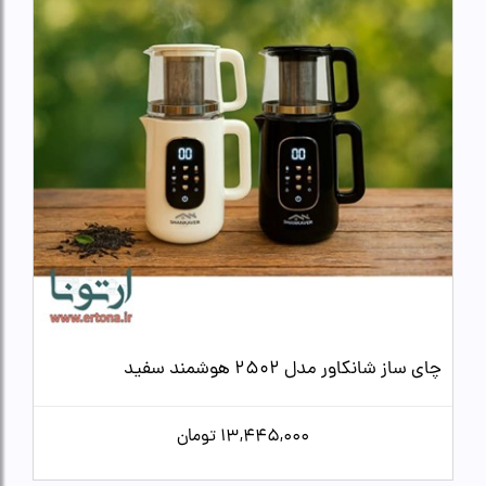
چای ساز شانکاور مدل 2502 هوشمند سفید
13,445,000
تومان