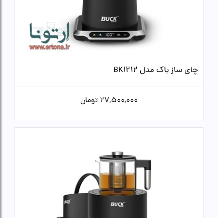
چای ساز باک مدل BK1212
27,500,000
تومان