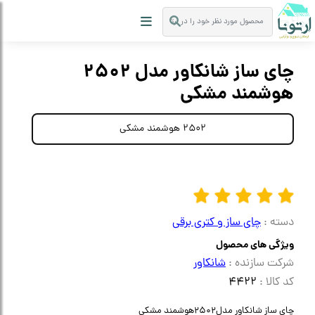
چای ساز شانکاور مدل 2502
هوشمند مشکی
2502 هوشمند مشکی
دسته :
چای ساز و کتری برقی
ویژگی های محصول
شرکت سازنده :
شانکاور
کد کالا :
4422
چای ساز شانکاور مدل2502هوشمند مشکی