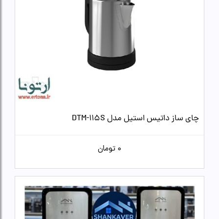
چای ساز داتیس استیل مدل DTM-115S
0
تومان