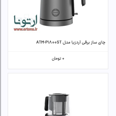
چای ساز برقی آردزیا مدل ATM-P1800ST
0
تومان