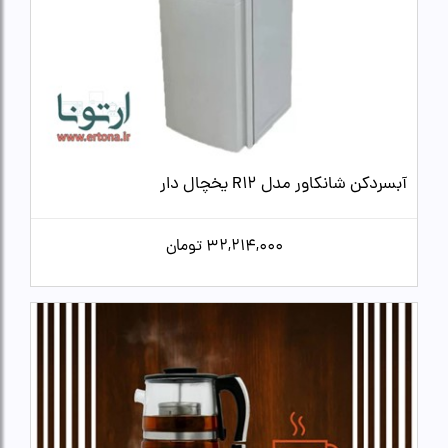
آبسردکن شانکاور مدل R12 یخچال دار
32,214,000
تومان