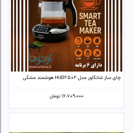
چای ساز شانکاور مدل HUD2502 هوشمند مشکی
16,709,000
تومان