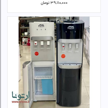
39,110,000
تومان