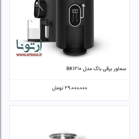
سماور برقی باک مدل BK1210
29,000,000
تومان